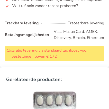
Wilt u floxin zonder recept proberen?
Trackbare levering
Traceerbare levering
Visa, MasterCard, AMEX,
Betalingsmogelijkheden
Discovery, Bitcoin, Ethereum
Gratis levering via standaard luchtpost voor
bestellingen boven € 172
Gerelateerde producten: