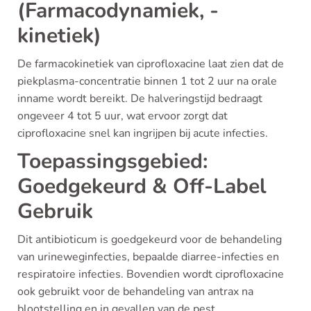
(Farmacodynamiek, -
kinetiek)
De farmacokinetiek van ciprofloxacine laat zien dat de
piekplasma-concentratie binnen 1 tot 2 uur na orale
inname wordt bereikt. De halveringstijd bedraagt
ongeveer 4 tot 5 uur, wat ervoor zorgt dat
ciprofloxacine snel kan ingrijpen bij acute infecties.
Toepassingsgebied:
Goedgekeurd & Off-Label
Gebruik
Dit antibioticum is goedgekeurd voor de behandeling
van urineweginfecties, bepaalde diarree-infecties en
respiratoire infecties. Bovendien wordt ciprofloxacine
ook gebruikt voor de behandeling van antrax na
blootstelling en in gevallen van de pest.