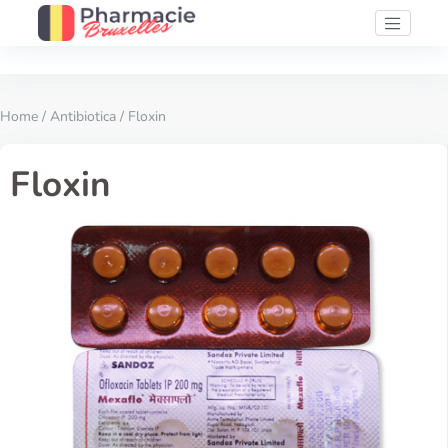
Home
/
Antibiotica
/ Floxin
Floxin