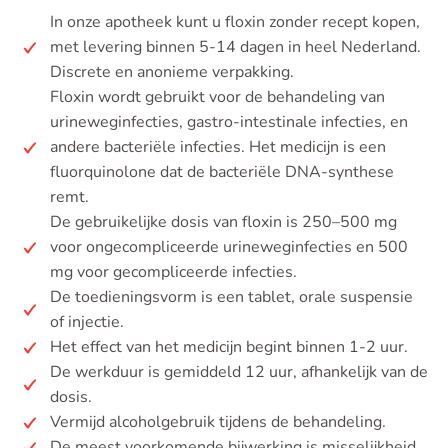
In onze apotheek kunt u floxin zonder recept kopen,
met levering binnen 5-14 dagen in heel Nederland.
Discrete en anonieme verpakking.
Floxin wordt gebruikt voor de behandeling van
urineweginfecties, gastro-intestinale infecties, en
andere bacteriële infecties. Het medicijn is een
fluorquinolone dat de bacteriële DNA-synthese
remt.
De gebruikelijke dosis van floxin is 250–500 mg
voor ongecompliceerde urineweginfecties en 500
mg voor gecompliceerde infecties.
De toedieningsvorm is een tablet, orale suspensie
of injectie.
Het effect van het medicijn begint binnen 1-2 uur.
De werkduur is gemiddeld 12 uur, afhankelijk van de
dosis.
Vermijd alcoholgebruik tijdens de behandeling.
De meest voorkomende bijwerking is misselijkheid.