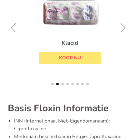
Klacid
KOOP NU
Basis Floxin Informatie
INN (Internationaal Niet-Eigendomsnaam):
Ciprofloxacine
Merknaam beschikbaar in België: Ciprofloxacine