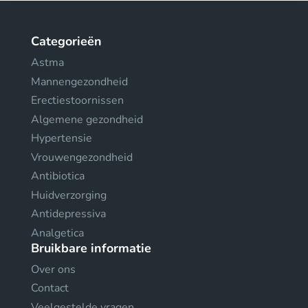
Categorieën
Astma
Mannengezondheid
Erectiestoornissen
Algemene gezondheid
Hypertensie
Vrouwengezondheid
Antibiotica
Huidverzorging
Antidepressiva
Analgetica
Bruikbare informatie
Over ons
Contact
Veelgestelde vragen