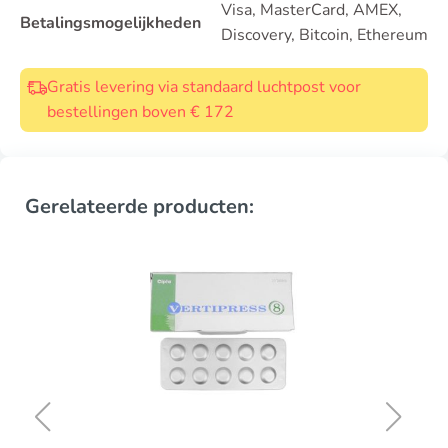
Visa, MasterCard, AMEX,
Betalingsmogelijkheden
Discovery, Bitcoin, Ethereum
Gratis levering via standaard luchtpost voor
bestellingen boven € 172
Gerelateerde producten: