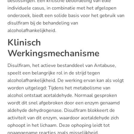
beslissingen. Een kritische beoordeling van elke
individuele casus, in combinatie met het afgelopen
onderzoek, biedt een solide basis voor het gebruik van
disulfiram bij de behandeling van
alcoholafhankelijkheid.
Klinisch
Werkingsmechanisme
Disulfiram, het actieve bestanddeel van Antabuse,
speelt een belangrijke rol in de strijd tegen
alcoholafhankelijkheid. De werking ervan kan als volgt
worden uitgelegd: Tijdens het metabolisme van
alcohol ontstaat acetaldehyde. Normaal gesproken
wordt dit snel afgebroken door een enzym genaamd
aldehyde dehydrogenase. Disulfiram blokkeert de
activiteit van dit enzym, waardoor acetaldehyde zich
ophoopt in het lichaam. Deze ophoping leidt tot
onaangename reacties zoals misselijkheid,