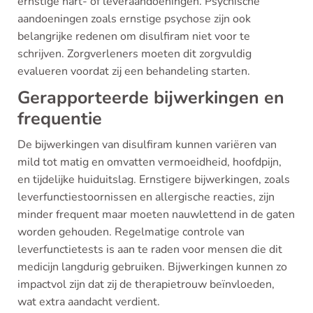
ernstige hart- of leveraandoeningen. Psychische
aandoeningen zoals ernstige psychose zijn ook
belangrijke redenen om disulfiram niet voor te
schrijven. Zorgverleners moeten dit zorgvuldig
evalueren voordat zij een behandeling starten.
Gerapporteerde bijwerkingen en
frequentie
De bijwerkingen van disulfiram kunnen variëren van
mild tot matig en omvatten vermoeidheid, hoofdpijn,
en tijdelijke huiduitslag. Ernstigere bijwerkingen, zoals
leverfunctiestoornissen en allergische reacties, zijn
minder frequent maar moeten nauwlettend in de gaten
worden gehouden. Regelmatige controle van
leverfunctietests is aan te raden voor mensen die dit
medicijn langdurig gebruiken. Bijwerkingen kunnen zo
impactvol zijn dat zij de therapietrouw beïnvloeden,
wat extra aandacht verdient.