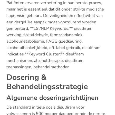
Patiënten ervaren verbetering in hun herstelproces,
maar het is essentieel dat dit onder strikte medische
supervisie gebeurt. De veiligheid en effectiviteit van
een dergelijke aanpak moet voortdurend worden
gemonitord. **LSI/NLP Keywords:** disulfiram
werking, acetaldehyde, farmacodynamiek,
alcoholmetabolisme, FAGG goedkeuring,
alcoholafhankelijkheid, off-label gebruik, disulfiram
indicaties **Keyword Cluster:** disulfiram
mechanismen, alcoholtherapie, disulfiram
toepassingen, behandelmethoden
Dosering &
Behandelingsstrategie
Algemene doseringsrichtlijnen
De standaard initiële dosis disulfiram voor
volwassenen is 500 mg per dag gedurende de eerste