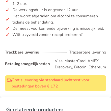
1–2 uur.
De werkingsduur is ongeveer 12 uur.
Het wordt afgeraden om alcohol te consumeren
tijdens de behandeling.
De meest voorkomende bijwerking is misselijkheid.
Wilt u zyvoxid zonder recept proberen?
Trackbare levering
Traceerbare levering
Visa, MasterCard, AMEX,
Betalingsmogelijkheden
Discovery, Bitcoin, Ethereum
Gratis levering via standaard luchtpost voor
bestellingen boven € 172
Gerelateerde producten: