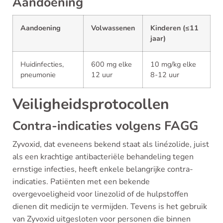
Aandoening
Aandoening
Volwassenen
Kinderen (≤11
jaar)
Huidinfecties,
600 mg elke
10 mg/kg elke
pneumonie
12 uur
8-12 uur
Veiligheidsprotocollen
Contra-indicaties volgens FAGG
Zyvoxid, dat eveneens bekend staat als linézolide, juist
als een krachtige antibacteriële behandeling tegen
ernstige infecties, heeft enkele belangrijke contra-
indicaties. Patiënten met een bekende
overgevoeligheid voor linezolid of de hulpstoffen
dienen dit medicijn te vermijden. Tevens is het gebruik
van Zyvoxid uitgesloten voor personen die binnen