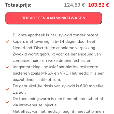
Totaalprijs:
124,59
€
103,82
€
TOEVOEGEN AAN WINKELWAGEN
Bij onze apotheek kunt u zyvoxid zonder recept
kopen, met levering in 5–14 dagen door heel
Nederland. Discrete en anonieme verpakking.
Zyvoxid wordt gebruikt voor de behandeling van
complexe huid- en weke deleninfecties, en
longontsteking, inclusief antibiotica-resistente
bacteriën zoals MRSA en VRE. Het medicijn is een
oxazolidinon-antibioticum.
De gebruikelijke dosis van zyvoxid is 600 mg elke
12 uur.
De toedieningsvorm is een filmomhulde tablet of
via intraveneuze injectie.
Het effect van het medicijn begint meestal binnen