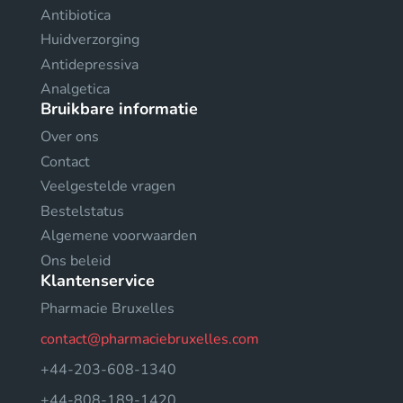
Antibiotica
Huidverzorging
Antidepressiva
Analgetica
Bruikbare informatie
Over ons
Contact
Veelgestelde vragen
Bestelstatus
Algemene voorwaarden
Ons beleid
Klantenservice
Pharmacie Bruxelles
contact@pharmaciebruxelles.com
+44-203-608-1340
+44-808-189-1420