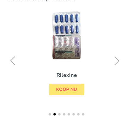
Rilexine
KOOP NU