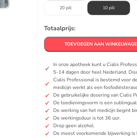
20 pill
10 pill
Totaalprijs:
TOEVOEGEN AAN WINKELWAG
In onze apotheek kunt u Cialis Profes
5-14 dagen door heel Nederland. Dis
Cialis Professional is bestemd voor d
medicijn werkt als een fosfodiëster
De gebruikelijke dosering van Cialis P
De toedieningsvorm is een sublinguale
De werking van het medicijn begint b
De werkingsduur is tot 36 uur.
Drop geen alcohol.
De meest voorkomende bijwerking is h