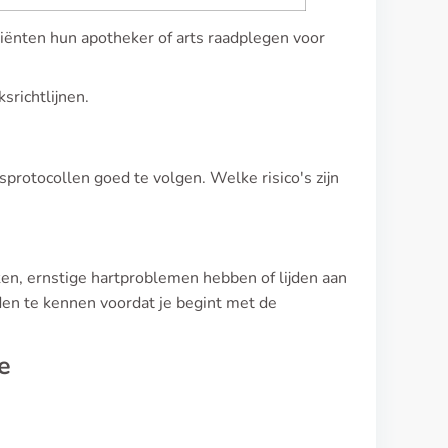
iënten hun apotheker of arts raadplegen voor
srichtlijnen.
dsprotocollen goed te volgen. Welke risico's zijn
iken, ernstige hartproblemen hebben of lijden aan
den te kennen voordat je begint met de
e