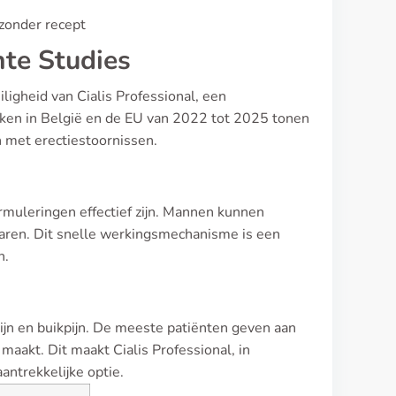
 zonder recept
nte Studies
iligheid van Cialis Professional, een
oeken in België en de EU van 2022 tot 2025 tonen
n met erectiestoornissen.
muleringen effectief zijn. Mannen kunnen
aren. Dit snelle werkingsmechanisme is een
n.
jn en buikpijn. De meeste patiënten geven aan
aakt. Dit maakt Cialis Professional, in
antrekkelijke optie.