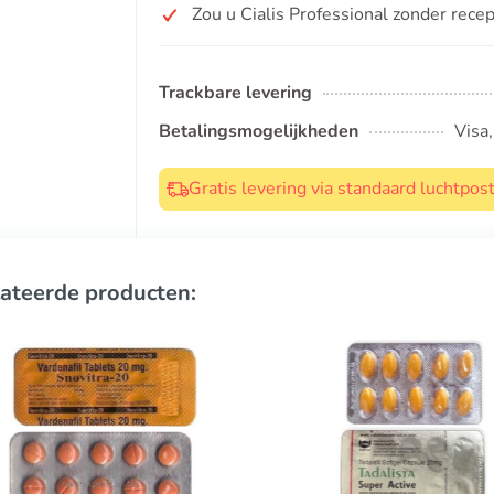
Zou u Cialis Professional zonder rece
Trackbare levering
Betalingsmogelijkheden
Visa
Gratis levering via standaard luchtpo
ateerde producten: