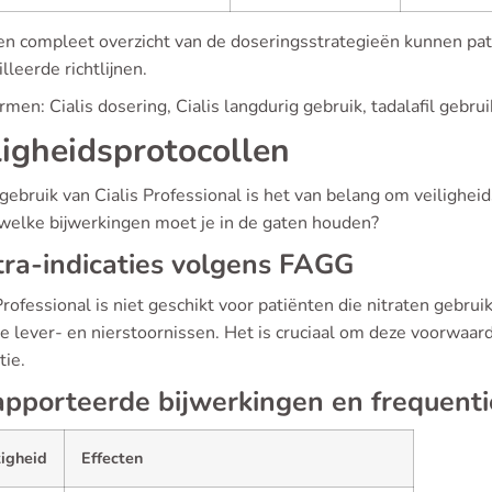
en compleet overzicht van de doseringsstrategieën kunnen pat
lleerde richtlijnen.
men: Cialis dosering, Cialis langdurig gebruik, tadalafil gebruik
ligheidsprotocollen
 gebruik van Cialis Professional is het van belang om veilighei
 welke bijwerkingen moet je in de gaten houden?
ra-indicaties volgens FAGG
Professional is niet geschikt voor patiënten die nitraten gebru
ge lever- en nierstoornissen. Het is cruciaal om deze voorwaar
tie.
pporteerde bijwerkingen en frequenti
tigheid
Effecten