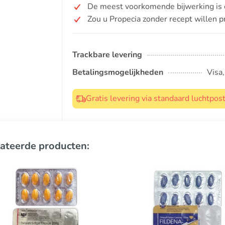
De meest voorkomende bijwerking is e
Zou u Propecia zonder recept willen 
Trackbare levering
Betalingsmogelijkheden
Visa
Gratis levering via standaard luchtpo
ateerde producten: