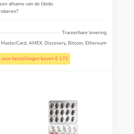
en afname van de libido.
proberen?
Traceerbare levering
, MasterCard, AMEX, Discovery, Bitcoin, Ethereum
st voor bestellingen boven € 172