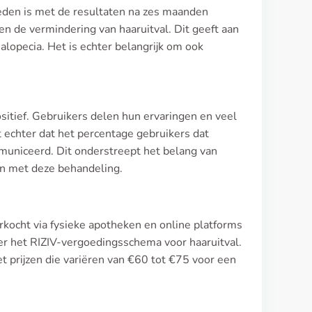
eden is met de resultaten na zes maanden
en de vermindering van haaruitval. Dit geeft aan
 alopecia. Het is echter belangrijk om ook
itief. Gebruikers delen hun ervaringen en veel
kt echter dat het percentage gebruikers dat
municeerd. Dit onderstreept het belang van
n met deze behandeling.
rkocht via fysieke apotheken en online platforms
der het RIZIV-vergoedingsschema voor haaruitval.
t prijzen die variëren van €60 tot €75 voor een