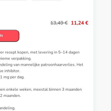
13,49
€
11,24
€
EN
der recept kopen, met levering in 5–14 dagen
nieme verpakking.
ndeling van mannelijke patroonhaarverlies. Het
e inhibitor.
 1 mg per dag.
innen enkele weken, meestal binnen 3 maanden
-12 maanden.
andeling.