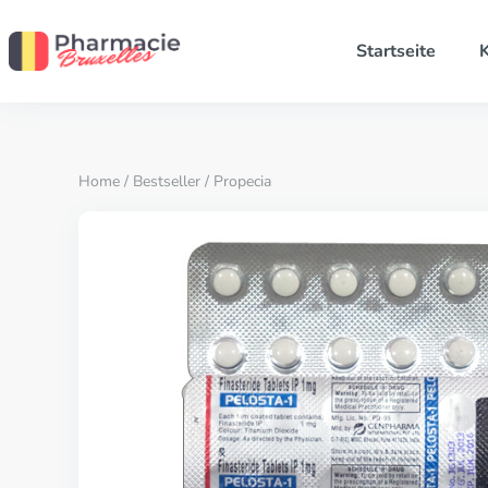
Startseite
K
Home
/
Bestseller
/ Propecia