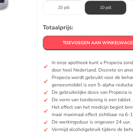
20 pill
10 pill
Totaalprijs:
TOEVOEGEN AAN WINKELWAG
In onze apotheek kunt u Propecia zon
door heel Nederland. Discrete en ano
Propecia wordt gebruikt voor de beha
geneesmiddel is een 5-alpha-reductas
De gebruikelijke dosis van Propecia is
De vorm van toediening is een tablet.
Het effect van het medicijn begint b
maar maximaal effect zichtbaar na 6
De werkingsduur is ongeveer 24 uur.
Vermijd alcoholgebruik tijdens de beh