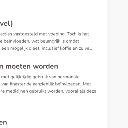
ivel)
teracties vastgesteld met voeding. Toch is het
e beïnvloeden, wat belangrijk is omdat
en mogelijk dieet, inclusief koffie en zuivel,
en moeten worden
met gelijktijdig gebruik van hormonale
van finasteride aanzienlijk beïnvloeden. Met
ere medicijnen gebruikt worden, vooral als deze
ten