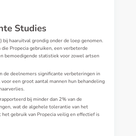
nte Studies
e) bij haaruitval grondig onder de loep genomen.
 die Propecia gebruiken, een verbeterde
een bemoedigende statistiek voor zowel artsen
 de deelnemers significante verbeteringen in
at voor een groot aantal mannen hun behandeling
haarverlies.
erapporteerd bij minder dan 2% van de
en, wat de algehele tolerantie van het
het gebruik van Propecia veilig en effectief is