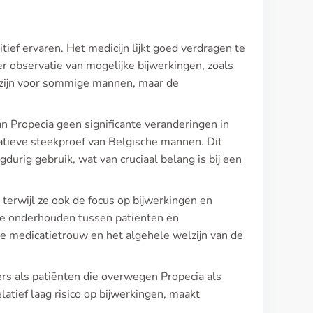
ef ervaren. Het medicijn lijkt goed verdragen te
er observatie van mogelijke bijwerkingen, zoals
 zijn voor sommige mannen, maar de
n Propecia geen significante veranderingen in
tatieve steekproef van Belgische mannen. Dit
ngdurig gebruik, wat van cruciaal belang is bij een
terwijl ze ook de focus op bijwerkingen en
te onderhouden tussen patiënten en
de medicatietrouw en het algehele welzijn van de
ers als patiënten die overwegen Propecia als
latief laag risico op bijwerkingen, maakt