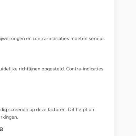
Bijwerkingen en contra-indicaties moeten serieus
elijke richtlijnen opgesteld. Contra-indicaties
ldig screenen op deze factoren. Dit helpt om
erkingen.
e