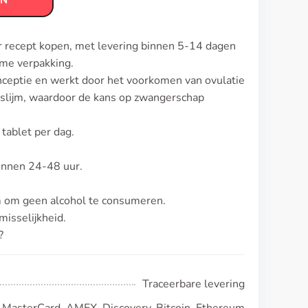
EN
r recept kopen, met levering binnen 5-14 dagen
eme verpakking.
nceptie en werkt door het voorkomen van ovulatie
slijm, waardoor de kans op zwangerschap
 tablet per dag.
innen 24-48 uur.
am om geen alcohol te consumeren.
isselijkheid.
?
Traceerbare levering