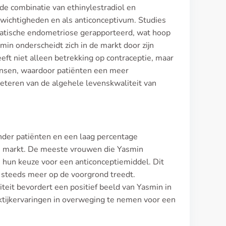
 de combinatie van ethinylestradiol en
ichtigheden en als anticonceptivum. Studies
atische endometriose gerapporteerd, wat hoop
in onderscheidt zich in de markt door zijn
ft niet alleen betrekking op contraceptie, maar
ansen, waardoor patiënten een meer
beteren van de algehele levenskwaliteit van
der patiënten en een laag percentage
che markt. De meeste vrouwen die Yasmin
n hun keuze voor een anticonceptiemiddel. Dit
ie steeds meer op de voorgrond treedt.
teit bevordert een positief beeld van Yasmin in
raktijkervaringen in overweging te nemen voor een