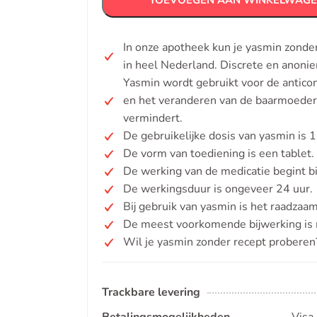
TOEVOEGEN AAN WINKELWAG
In onze apotheek kun je yasmin zonde
in heel Nederland. Discrete en anoni
Yasmin wordt gebruikt voor de antico
en het veranderen van de baarmoeder
vermindert.
De gebruikelijke dosis van yasmin is 1
De vorm van toediening is een tablet.
De werking van de medicatie begint b
De werkingsduur is ongeveer 24 uur.
Bij gebruik van yasmin is het raadza
De meest voorkomende bijwerking is m
Wil je yasmin zonder recept proberen
Trackbare levering