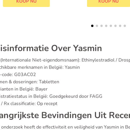
KOOP NU
isinformatie Over Yasmin
(Internationale Niet-eigendomsnaam): Ethinylestradiol / Dros
chikbare merknamen in België: Yasmin
-code: G03AC02
men & doseringen: Tabletten
ianten in België: Bayer
stratiestatus in België: Goedgekeurd door FAGG
/ Rx classificatie: Op recept
angrijkste Bevindingen Uit Rece
onderzoek heeft de effectiviteit en veiligheid van Yasmin in B