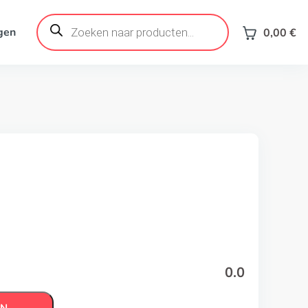
Products
search
gen
0,00
€
0.0