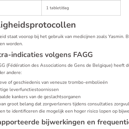
1 tablet/dag
ligheidsprotocollen
eid staat voorop bij het gebruik van medicijnen zoals Yasmin. 
en worden.
ra-indicaties volgens FAGG
G (Fédération des Associations de Gens de Belgique) heeft duid
der andere:
ieve of geschiedenis van veneuze trombo-embolieën
tige leverfunctiestoornissen
aalde kankers van de geslachtsorganen
van groot belang dat zorgverleners tijdens consultaties zorgvu
en te identificeren die mogelijk een hoger risico lopen op bijw
pporteerde bijwerkingen en frequenti