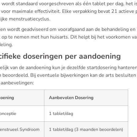
wordt standaard voorgeschreven als één tablet per dag, het is be
oor maximale effectiviteit. Elke verpakking bevat 21 actieve p
ijke menstruatiecyclus.
ten wordt geadviseerd om voorafgaand aan de behandeling en bij
 op te nemen met hun huisarts. Dit helpt bij het voorkomen van
eling.
ifieke doseringen per aandoening
elijk van de aandoening kun je dezelfde startdosering hanteren
 beoordeeld. Bij eventuele bijwerkingen kan de arts besluiten
 aanbevelingen:
oening
Aanbevolen Dosering
onceptie
1 tablet/dag
enstrueel Syndroom
1 tablet/dag (3 maanden beoordelen)