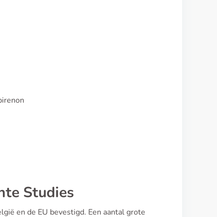
pirenon
nte Studies
elgië en de EU bevestigd. Een aantal grote