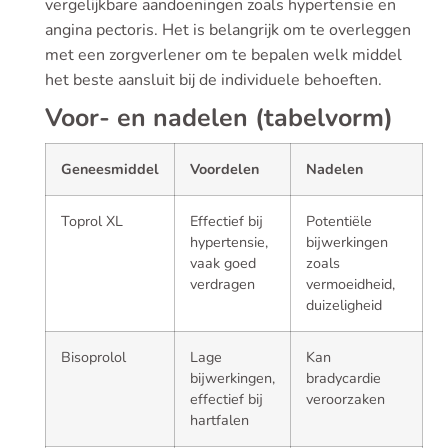
vergelijkbare aandoeningen zoals hypertensie en
angina pectoris. Het is belangrijk om te overleggen
met een zorgverlener om te bepalen welk middel
het beste aansluit bij de individuele behoeften.
Voor- en nadelen (tabelvorm)
Geneesmiddel
Voordelen
Nadelen
Toprol XL
Effectief bij
Potentiële
hypertensie,
bijwerkingen
vaak goed
zoals
verdragen
vermoeidheid,
duizeligheid
Bisoprolol
Lage
Kan
bijwerkingen,
bradycardie
effectief bij
veroorzaken
hartfalen