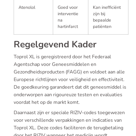
Atenolol
Goed voor
Kan inefficiënt
interventie
zijn bij
na
bepaalde
hartinfarct
patiënten
Regelgevend Kader
Toprol XL is geregistreerd door het Federaal
Agentschap voor Geneesmiddelen en
Gezondheidsproducten (FAGG) en voldoet aan alle
Europese richtlijnen voor veiligheid en effectiviteit.
De goedkeuring garandeert dat dit geneesmiddel is
onderworpen aan rigoureuze testen en evaluaties
voordat het op de markt komt.
Daarnaast zijn er speciale RIZIV-codes toegewezen
voor verschillende verpakkingen en indicaties van
Toprol XL. Deze codes faciliteren de terugbetaling
door het RIZIV wanneer het medicijn wordt