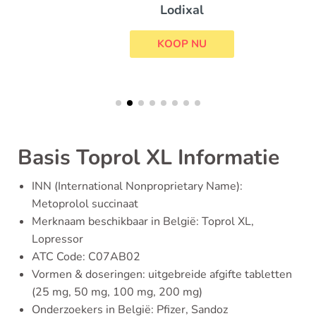
Lodixal
KOOP NU
Basis Toprol XL Informatie
INN (International Nonproprietary Name):
Metoprolol succinaat
Merknaam beschikbaar in België: Toprol XL,
Lopressor
ATC Code: C07AB02
Vormen & doseringen: uitgebreide afgifte tabletten
(25 mg, 50 mg, 100 mg, 200 mg)
Onderzoekers in België: Pfizer, Sandoz