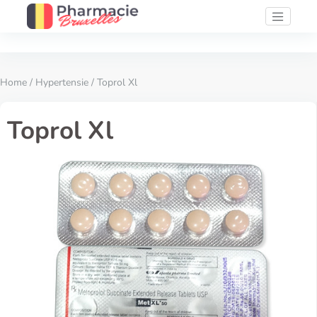
Home
/
Hypertensie
/ Toprol Xl
Toprol Xl