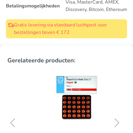
Visa, MasterCard, AMEX,
Betalingsmogelijkheden
Discovery, Bitcoin, Ethereum
Gratis levering via standaard luchtpost voor
bestellingen boven € 172
Gerelateerde producten: