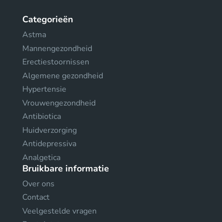
Categorieën
Astma
Mannengezondheid
Erectiestoornissen
Algemene gezondheid
Hypertensie
Vrouwengezondheid
Antibiotica
Huidverzorging
Antidepressiva
Analgetica
Bruikbare informatie
Over ons
Contact
Veelgestelde vragen