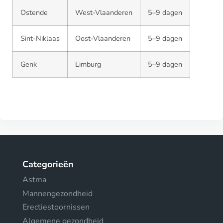
Ostende
West-Vlaanderen
5–9 dagen
Sint-Niklaas
Oost-Vlaanderen
5–9 dagen
Genk
Limburg
5–9 dagen
Categorieën
Astma
Mannengezondheid
Erectiestoornissen
Algemene gezondheid