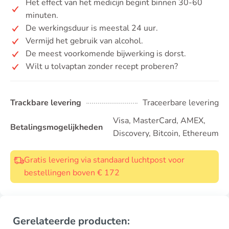
Het effect van het medicijn begint binnen 30-60
minuten.
De werkingsduur is meestal 24 uur.
Vermijd het gebruik van alcohol.
De meest voorkomende bijwerking is dorst.
Wilt u tolvaptan zonder recept proberen?
Trackbare levering
Traceerbare levering
Visa, MasterCard, AMEX,
Betalingsmogelijkheden
Discovery, Bitcoin, Ethereum
Gratis levering via standaard luchtpost voor
bestellingen boven € 172
Gerelateerde producten: