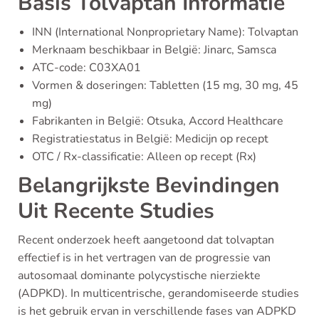
Basis Tolvaptan Informatie
INN (International Nonproprietary Name): Tolvaptan
Merknaam beschikbaar in België: Jinarc, Samsca
ATC-code: C03XA01
Vormen & doseringen: Tabletten (15 mg, 30 mg, 45
mg)
Fabrikanten in België: Otsuka, Accord Healthcare
Registratiestatus in België: Medicijn op recept
OTC / Rx-classificatie: Alleen op recept (Rx)
Belangrijkste Bevindingen
Uit Recente Studies
Recent onderzoek heeft aangetoond dat tolvaptan
effectief is in het vertragen van de progressie van
autosomaal dominante polycystische nierziekte
(ADPKD). In multicentrische, gerandomiseerde studies
is het gebruik ervan in verschillende fases van ADPKD