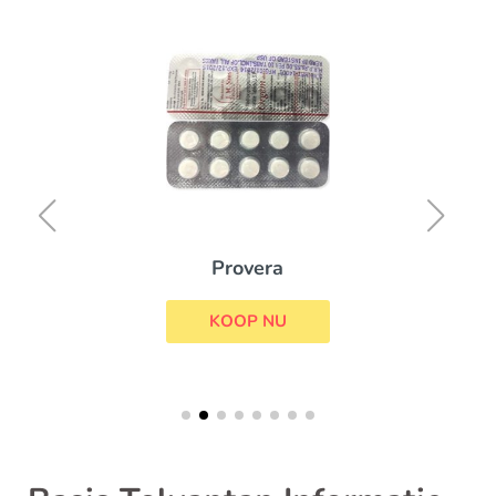
Provera
KOOP NU