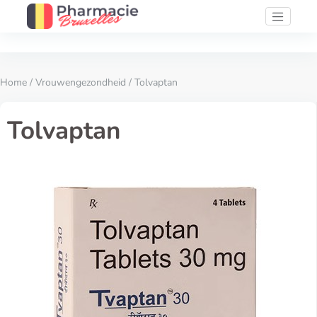
Home
/
Vrouwengezondheid
/ Tolvaptan
Tolvaptan