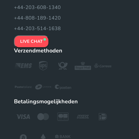
+44-203-608-1340
+44-808-189-1420
+44-203-514-1638
LIVE CHAT
Verzendmethoden
Betalingsmogelijkheden