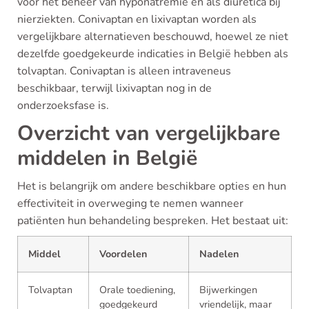
voor het beheer van hyponatremie en als diuretica bij
nierziekten. Conivaptan en lixivaptan worden als
vergelijkbare alternatieven beschouwd, hoewel ze niet
dezelfde goedgekeurde indicaties in België hebben als
tolvaptan. Conivaptan is alleen intraveneus
beschikbaar, terwijl lixivaptan nog in de
onderzoeksfase is.
Overzicht van vergelijkbare
middelen in België
Het is belangrijk om andere beschikbare opties en hun
effectiviteit in overweging te nemen wanneer
patiënten hun behandeling bespreken. Het bestaat uit:
Middel
Voordelen
Nadelen
Tolvaptan
Orale toediening,
Bijwerkingen
goedgekeurd
vriendelijk, maar