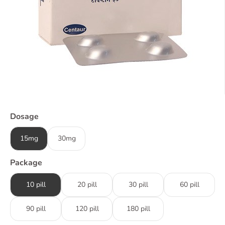
Dosage
15mg
30mg
Package
10 pill
20 pill
30 pill
60 pill
90 pill
120 pill
180 pill