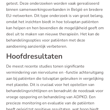
getest. Deze onderzoeken worden vaak gerealiseerd
binnen samenwerkingsverbanden in België en bredere
EU-netwerken. Dit type onderzoek is van groot belang,
omdat het inzichten biedt in hoe tolvaptan patiënten
kan helpen en hen bovendien de mogelijkheid geeft om
deel uit te maken van nieuwe therapieën. Het kan de
behandelingsopties voor patiënten met deze
aandoening aanzienlijk verbeteren.
Hoofdresultaten
De meest recente studies tonen significante
vermindering van niervolume en -functie achteruitgang
aan bij patiënten die tolvaptan gebruiken in vergelijking
met placebo. Dit is cruciaal voor het opstellen van
behandelingsrichtlijnen en benadrukt de noodzaak voor
vroege opsporing en behandeling van ADPKD. Een
precieze monitoring en evaluatie van de patiënten
heeft geleid tot positieve resultaten, wat hoop biedt