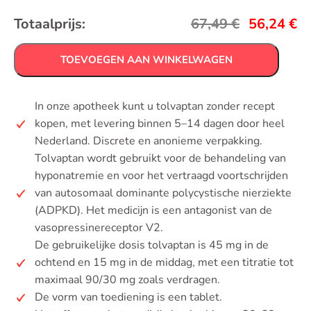
Totaalprijs:
67,49
€
56,24
€
TOEVOEGEN AAN WINKELWAGEN
In onze apotheek kunt u tolvaptan zonder recept
kopen, met levering binnen 5–14 dagen door heel
Nederland. Discrete en anonieme verpakking.
Tolvaptan wordt gebruikt voor de behandeling van
hyponatremie en voor het vertraagd voortschrijden
van autosomaal dominante polycystische nierziekte
(ADPKD). Het medicijn is een antagonist van de
vasopressinereceptor V2.
De gebruikelijke dosis tolvaptan is 45 mg in de
ochtend en 15 mg in de middag, met een titratie tot
maximaal 90/30 mg zoals verdragen.
De vorm van toediening is een tablet.