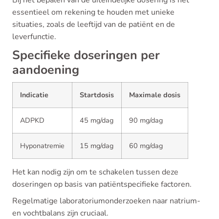
Bij het bepalen van de uiteindelijke dosering is het
essentieel om rekening te houden met unieke
situaties, zoals de leeftijd van de patiënt en de
leverfunctie.
Specifieke doseringen per
aandoening
Indicatie
Startdosis
Maximale dosis
ADPKD
45 mg/dag
90 mg/dag
Hyponatremie
15 mg/dag
60 mg/dag
Het kan nodig zijn om te schakelen tussen deze
doseringen op basis van patiëntspecifieke factoren.
Regelmatige laboratoriumonderzoeken naar natrium-
en vochtbalans zijn cruciaal.