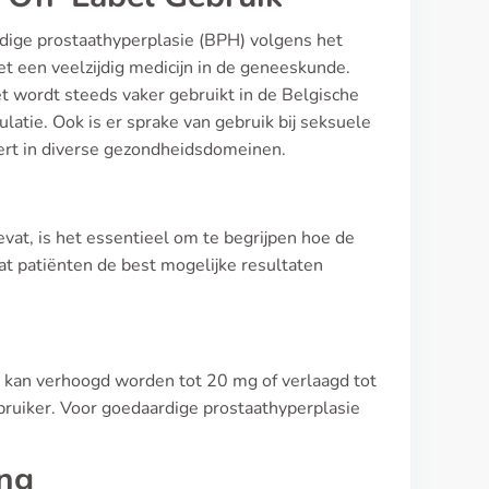
rdige prostaathyperplasie (BPH) volgens het
t een veelzijdig medicijn in de geneeskunde.
Het wordt steeds vaker gebruikt in de Belgische
ulatie. Ook is er sprake van gebruik bij seksuele
meert in diverse gezondheidsdomeinen.
vat, is het essentieel om te begrijpen hoe de
dat patiënten de best mogelijke resultaten
it kan verhoogd worden tot 20 mg of verlaagd tot
gebruiker. Voor goedaardige prostaathyperplasie
ing