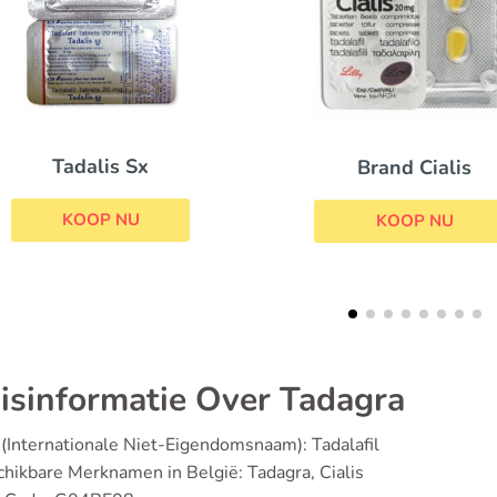
Silagra
Brand Cialis
KOOP NU
KOOP NU
isinformatie Over Tadagra
(Internationale Niet-Eigendomsnaam): Tadalafil
hikbare Merknamen in België: Tadagra, Cialis