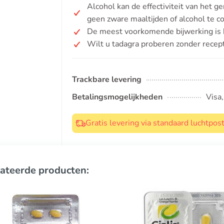
Alcohol kan de effectiviteit van het
geen zware maaltijden of alcohol te 
De meest voorkomende bijwerking is h
Wilt u tadagra proberen zonder recep
Trackbare levering
Betalingsmogelijkheden
Visa
Gratis levering via standaard luchtpo
ateerde producten: