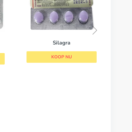
Viagra Professional
KOOP NU