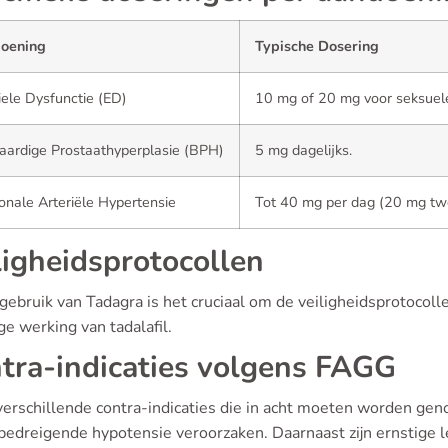
oening
Typische Dosering
iele Dysfunctie (ED)
10 mg of 20 mg voor seksuele 
ardige Prostaathyperplasie (BPH)
5 mg dagelijks.
nale Arteriële Hypertensie
Tot 40 mg per dag (20 mg tw
ligheidsprotocollen
 gebruik van Tadagra is het cruciaal om de veiligheidsprotocol
ge werking van tadalafil.
tra-indicaties volgens FAGG
 verschillende contra-indicaties die in acht moeten worden geno
bedreigende hypotensie veroorzaken. Daarnaast zijn ernstige 