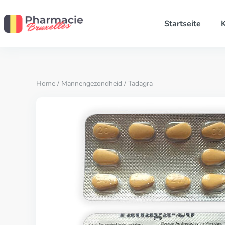
Startseite
K
Home
/
Mannengezondheid
/ Tadagra