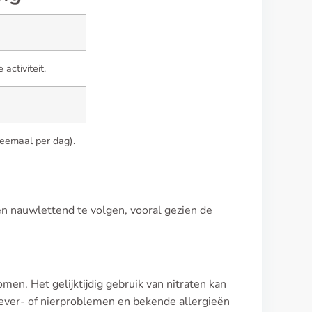
activiteit.
eemaal per dag).
len nauwlettend te volgen, vooral gezien de
men. Het gelijktijdig gebruik van nitraten kan
lever- of nierproblemen en bekende allergieën