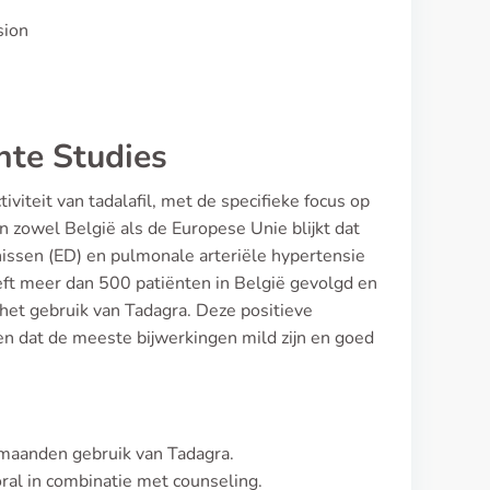
sion
nte Studies
iviteit van tadalafil, met de specifieke focus op
 zowel België als de Europese Unie blijkt dat
rnissen (ED) en pulmonale arteriële hypertensie
eft meer dan 500 patiënten in België gevolgd en
 het gebruik van Tadagra. Deze positieve
gen dat de meeste bijwerkingen mild zijn en goed
 maanden gebruik van Tadagra.
ral in combinatie met counseling.