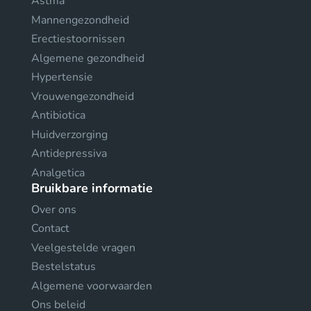
Astma
Mannengezondheid
Erectiestoornissen
Algemene gezondheid
Hypertensie
Vrouwengezondheid
Antibiotica
Huidverzorging
Antidepressiva
Analgetica
Bruikbare informatie
Over ons
Contact
Veelgestelde vragen
Bestelstatus
Algemene voorwaarden
Ons beleid