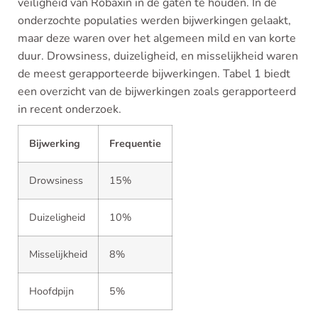
veiligheid van Robaxin in de gaten te houden. In de
onderzochte populaties werden bijwerkingen gelaakt,
maar deze waren over het algemeen mild en van korte
duur. Drowsiness, duizeligheid, en misselijkheid waren
de meest gerapporteerde bijwerkingen. Tabel 1 biedt
een overzicht van de bijwerkingen zoals gerapporteerd
in recent onderzoek.
Bijwerking
Frequentie
Drowsiness
15%
Duizeligheid
10%
Misselijkheid
8%
Hoofdpijn
5%