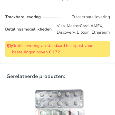
Trackbare levering
Traceerbare levering
Visa, MasterCard, AMEX,
Betalingsmogelijkheden
Discovery, Bitcoin, Ethereum
Gratis levering via standaard luchtpost voor
bestellingen boven € 172
Gerelateerde producten: