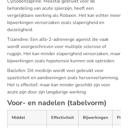
Cyclobenzaprine: Meestal gebruikt voor de
behandeling van acute spierpijn, heeft een
vergelijkbare werking als Robaxin. Het kan echter meer
bijwerkingen veroorzaken zoals slaperigheid en
duizeligheid.
Tizanidine: Een alfa-2-adrenerge agonist die vaak
wordt voorgeschreven voor multiple sclerose of
rugpijn. Het kan minder slaperigheid veroorzaken, maar
bijwerkingen zoals hypotensie kunnen ook optreden.
Baclofen: Dit medicijn wordt veel gebruikt voor
spasticiteit en aandoeningen zoals hersenverlamming.
Het is effectief, maar kan minder geschikt zijn voor
acute pijn door zijn langdurige werking.
Voor- en nadelen (tabelvorm)
Middel
Effectiviteit
Bijwerkingen
Prijs