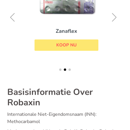
Zanaflex
KOOP NU
Basisinformatie Over
Robaxin
Internationale Niet-Eigendomsnaam (INN):
Methocarbamol