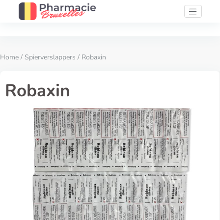
Home
/
Spierverslappers
/ Robaxin
Robaxin