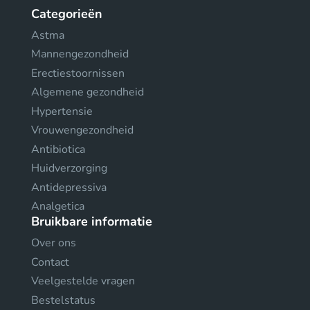
Categorieën
Astma
Mannengezondheid
Erectiestoornissen
Algemene gezondheid
Hypertensie
Vrouwengezondheid
Antibiotica
Huidverzorging
Antidepressiva
Analgetica
Bruikbare informatie
Over ons
Contact
Veelgestelde vragen
Bestelstatus