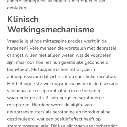
andere antidepressiva mogelijk niet effectief zijn
gebleken.
Klinisch
Werkingsmechanisme
Vraag je je af hoe mirtazapine precies werkt in de
hersenen? Vele mensen die worstelen met depressie
of angst willen niet alleen weten wat de voordelen
zijn, maar ook hoe het hun geestelijke gezondheid
beïnvloedt. Mirtazapine is een tetracyclisch
antidepressivum dat zich richt op specifieke receptors.
Het belangrijkste werkingsmechanisme is de blokkade
van bepaalde receptorplaatsen in de hersenen,
waaronder de alfa-2-adrenerge en serotonerge
receptoren. Hierdoor wordt de afgifte van
neurotransmitters als serotonine en noradrenaline
gestimuleerd, wat een positief effect heeft op
stemmingsregulatie. Dit kan bijdragen aan verbetering