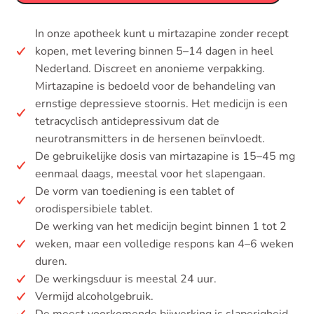
In onze apotheek kunt u mirtazapine zonder recept
kopen, met levering binnen 5–14 dagen in heel
Nederland. Discreet en anonieme verpakking.
Mirtazapine is bedoeld voor de behandeling van
ernstige depressieve stoornis. Het medicijn is een
tetracyclisch antidepressivum dat de
neurotransmitters in de hersenen beïnvloedt.
De gebruikelijke dosis van mirtazapine is 15–45 mg
eenmaal daags, meestal voor het slapengaan.
De vorm van toediening is een tablet of
orodispersibiele tablet.
De werking van het medicijn begint binnen 1 tot 2
weken, maar een volledige respons kan 4–6 weken
duren.
De werkingsduur is meestal 24 uur.
Vermijd alcoholgebruik.
De meest voorkomende bijwerking is slaperigheid.