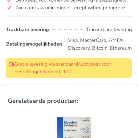
Zou u mirtazapine zonder recept willen proberen?
Trackbare levering
Traceerbare levering
Visa, MasterCard, AMEX,
Betalingsmogelijkheden
Discovery, Bitcoin, Ethereum
Gratis levering via standaard luchtpost voor
bestellingen boven € 172
Gerelateerde producten: