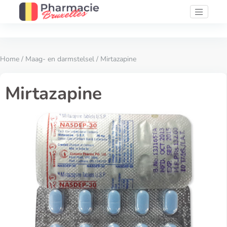
Home
/
Maag- en darmstelsel
/ Mirtazapine
Mirtazapine