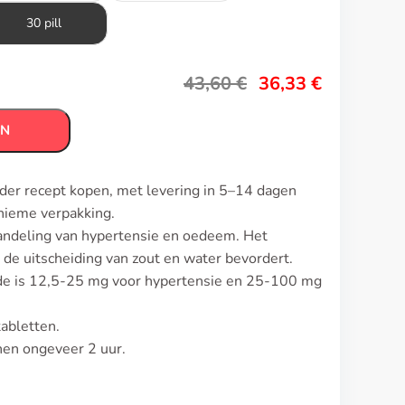
30 pill
43,60
€
36,33
€
EN
nder recept kopen, met levering in 5–14 dagen
nieme verpakking.
andeling van hypertensie en oedeem. Het
t de uitscheiding van zout en water bevordert.
ide is 12,5-25 mg voor hypertensie en 25-100 mg
tabletten.
nnen ongeveer 2 uur.