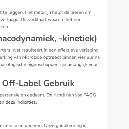
 te leggen. Het medicijn helpt de nieren om
 verlaagd. Dit verklaart waarom het een
eken.
macodynamiek, -kinetiek)
ters, wat resulteert in een effectieve verlaging
rking van Microzide optreedt binnen vier uur na
acologische eigenschappen zijn belangrijk voor
 Off-Label Gebruik
pertensie en oedeem. De richtlijnen van FAGG
n deze indicaties.
ertensie en oedeem. Deze goedkeuring is