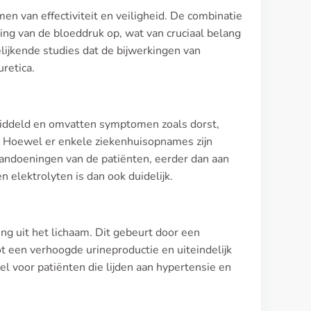
en van effectiviteit en veiligheid. De combinatie
ling van de bloeddruk op, wat van cruciaal belang
gelijkende studies dat de bijwerkingen van
uretica.
middeld en omvatten symptomen zoals dorst,
. Hoewel er enkele ziekenhuisopnames zijn
aandoeningen van de patiënten, eerder dan aan
n elektrolyten is dan ook duidelijk.
ng uit het lichaam. Dit gebeurt door een
ot een verhoogde urineproductie en uiteindelijk
l voor patiënten die lijden aan hypertensie en