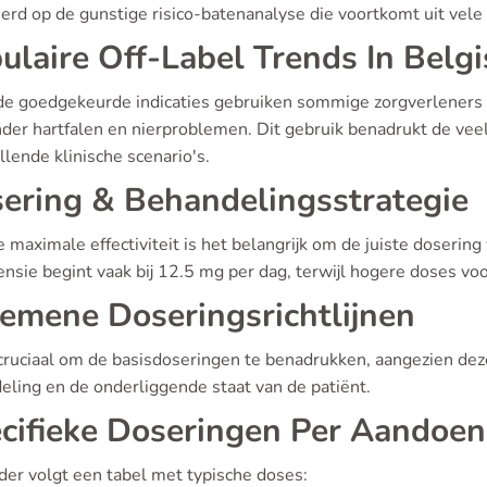
erd op de gunstige risico-batenanalyse die voortkomt uit vele
ulaire Off-Label Trends In Belgi
de goedgekeurde indicaties gebruiken sommige zorgverleners 
er hartfalen en nierproblemen. Dit gebruik benadrukt de veelzi
llende klinische scenario's.
ering & Behandelingsstrategie
 maximale effectiviteit is het belangrijk om de juiste dosering
ensie begint vaak bij 12.5 mg per dag, terwijl hogere doses vo
emene Doseringsrichtlijnen
cruciaal om de basisdoseringen te benadrukken, aangezien deze
eling en de onderliggende staat van de patiënt.
cifieke Doseringen Per Aandoen
der volgt een tabel met typische doses: