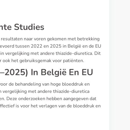
nte Studies
ieve resultaten naar voren gekomen met betrekking
gevoerd tussen 2022 en 2025 in België en de EU
in vergelijking met andere thiazide-diuretica. Dit
aar ook het gebruiksgemak voor patiënten.
–2025) In België En EU
 voor de behandeling van hoge bloeddruk en
n vergelijking met andere thiazide-diuretica
amen. Deze onderzoeken hebben aangegeven dat
ffectief is voor het verlagen van de bloeddruk en