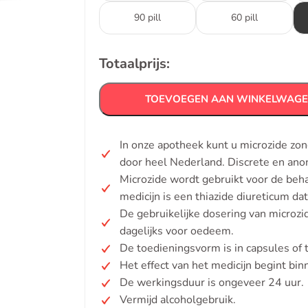
90 pill
60 pill
Totaalprijs:
TOEVOEGEN AAN WINKELWAG
In onze apotheek kunt u microzide zo
door heel Nederland. Discrete en ano
Microzide wordt gebruikt voor de beh
medicijn is een thiazide diureticum da
De gebruikelijke dosering van microz
dagelijks voor oedeem.
De toedieningsvorm is in capsules of 
Het effect van het medicijn begint bi
De werkingsduur is ongeveer 24 uur.
Vermijd alcoholgebruik.