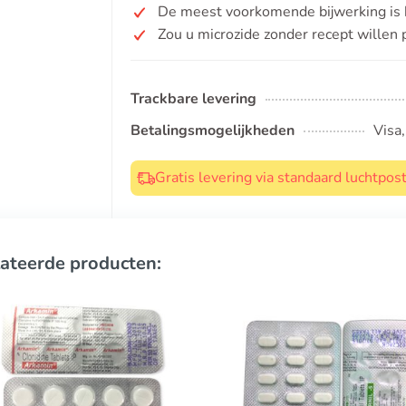
De meest voorkomende bijwerking is h
Zou u microzide zonder recept willen
Trackbare levering
Betalingsmogelijkheden
Visa
Gratis levering via standaard luchtpo
ateerde producten: