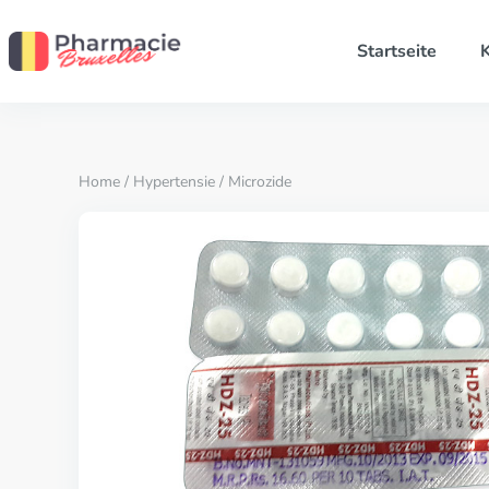
Startseite
K
Home
/
Hypertensie
/ Microzide