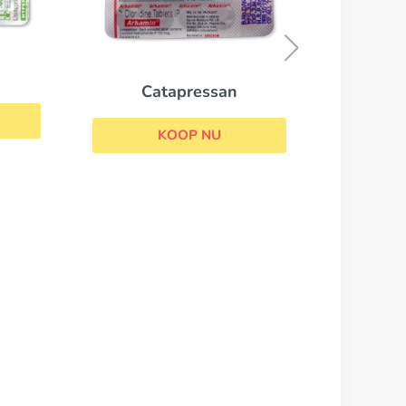
Adalat
KOOP NU