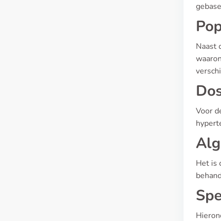
gebase
Pop
Naast 
waarond
verschi
Dos
Voor de
hypert
Alg
Het is 
behand
Spe
Hieron