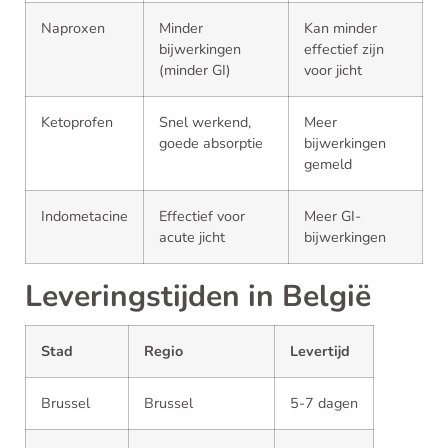
Naproxen
Minder
Kan minder
bijwerkingen
effectief zijn
(minder GI)
voor jicht
Ketoprofen
Snel werkend,
Meer
goede absorptie
bijwerkingen
gemeld
Indometacine
Effectief voor
Meer GI-
acute jicht
bijwerkingen
Leveringstijden in België
Stad
Regio
Levertijd
Brussel
Brussel
5-7 dagen