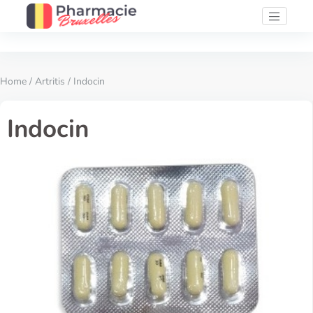
Home
/
Artritis
/ Indocin
Indocin