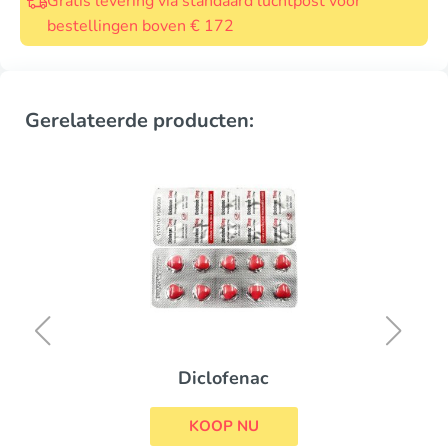
Gratis levering via standaard luchtpost voor
bestellingen boven € 172
Gerelateerde producten:
Diclofenac
KOOP NU