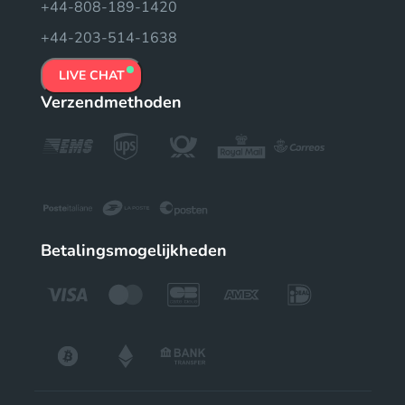
+44-808-189-1420
+44-203-514-1638
LIVE CHAT
Verzendmethoden
Betalingsmogelijkheden