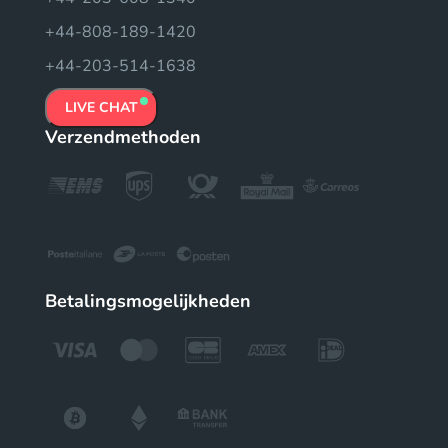
+44-808-189-1420
+44-203-514-1638
LIVE CHAT
Verzendmethoden
Betalingsmogelijkheden