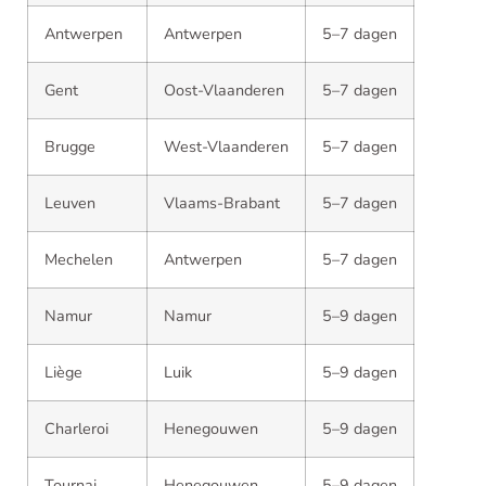
Antwerpen
Antwerpen
5–7 dagen
Gent
Oost-Vlaanderen
5–7 dagen
Brugge
West-Vlaanderen
5–7 dagen
Leuven
Vlaams-Brabant
5–7 dagen
Mechelen
Antwerpen
5–7 dagen
Namur
Namur
5–9 dagen
Liège
Luik
5–9 dagen
Charleroi
Henegouwen
5–9 dagen
Tournai
Henegouwen
5–9 dagen