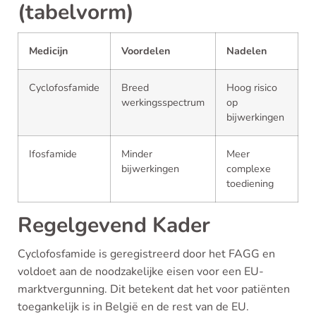
(tabelvorm)
Medicijn
Voordelen
Nadelen
Cyclofosfamide
Breed
Hoog risico
werkingsspectrum
op
bijwerkingen
Ifosfamide
Minder
Meer
bijwerkingen
complexe
toediening
Regelgevend Kader
Cyclofosfamide is geregistreerd door het FAGG en
voldoet aan de noodzakelijke eisen voor een EU-
marktvergunning. Dit betekent dat het voor patiënten
toegankelijk is in België en de rest van de EU.