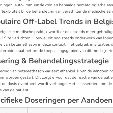
ningen, auto-immuunziekten en bepaalde hematologische aand
flexibiliteit bij de behandeling van verschillende medische aa
ulaire Off-Label Trends in Belgi
Belgische medische praktijk wordt er ook steeds meer gebru
19 te verlichten. Hoewel dit nog steeds onderwerp van lopend
e van betamethason in deze context. Het gebruik in situaties d
steroïden laat het brede toepassingsgebied van dit medicijn zi
ering & Behandelingsstrategie
ering van betamethason varieert afhankelijk van de aandoenin
um worden gestart. Dit zorgt ervoor dat de reactie van de pat
t de dosis eventueel wordt verhoogd. Het is essentieel om de
s van de patiënt.
cifieke Doseringen per Aandoen