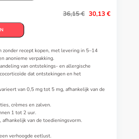
36,15
€
30,13
€
EN
 zonder recept kopen, met levering in 5–14
en anonieme verpakking.
ndeling van ontstekings- en allergische
cocorticoïde dat ontstekingen en het
arieert van 0,5 mg tot 5 mg, afhankelijk van de
ties, crèmes en zalven.
nnen 1 tot 2 uur.
 afhankelijk van de toedieningsvorm.
een verhoogde eetlust.