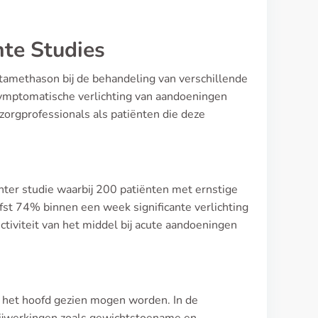
nte Studies
etamethason bij de behandeling van verschillende
ymptomatische verlichting van aandoeningen
zorgprofessionals als patiënten die deze
ter studie waarbij 200 patiënten met ernstige
fst 74% binnen een week significante verlichting
tiviteit van het middel bij acute aandoeningen
r het hoofd gezien mogen worden. In de