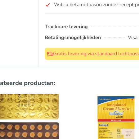
Wilt u betamethason zonder recept p
Trackbare levering
Betalingsmogelijkheden
Visa
Gratis levering via standaard luchtpo
ateerde producten: