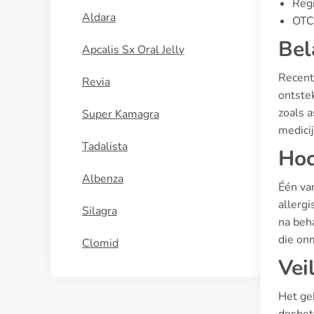
Regi
Aldara
OTC 
Bel
Apcalis Sx Oral Jelly
Recent
Revia
ontste
zoals 
Super Kamagra
medici
Tadalista
Hoo
Albenza
Één va
allerg
Silagra
na beh
die onm
Clomid
Vei
Het ge