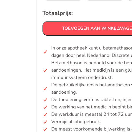
Totaalprijs:
TOEVOEGEN AAN WINKELWAG
In onze apotheek kunt u betamethason
dagen door heel Nederland. Discrete 
Betamethason is bedoeld voor de beha
aandoeningen. Het medicijn is een glu
immuunsysteem onderdrukt.
De gebruikelijke dosis betamethason v
aandoening.
De toedieningsvorm is tabletten, injec
De werking van het medicijn begint bi
De werkduur is meestal 24 tot 72 uur,
Vermijd alcoholgebruik.
De meest voorkomende bijwerking is 