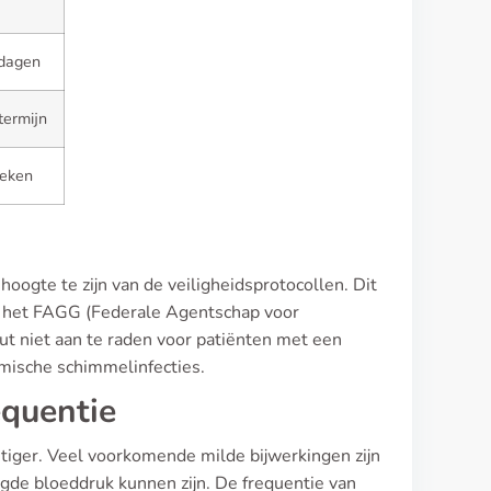
dagen
termijn
eken
hoogte te zijn van de veiligheidsprotocollen. Dit
ens het FAGG (Federale Agentschap voor
 niet aan te raden voor patiënten met een
emische schimmelinfecties.
equentie
tiger. Veel voorkomende milde bijwerkingen zijn
ogde bloeddruk kunnen zijn. De frequentie van