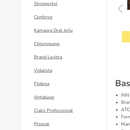
Stromectol
Cenforce
Oxsoralen
Kamagra Oral Jelly
KOOP NU
Chloroquine
Brand Levitra
Vidalista
Bas
Fildena
INN 
Antabuse
Bran
ATC
Cialis Professional
Form
Proscar
Manu