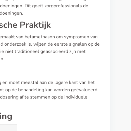
oeningen. Dit geeft zorgprofessionals de
ndoeningen.
sche Praktijk
ikgemaakt van betamethason om symptomen van
 onderzoek is, wijzen de eerste signalen op de
ie niet traditioneel geassocieerd zijn met
en.
g en moet meestal aan de lagere kant van het
iënt op de behandeling kan worden geëvalueerd
 dosering af te stemmen op de individuele
ing