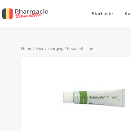
Startseite
Ka
Home
/
Huidverzorging
/ Betamethasone