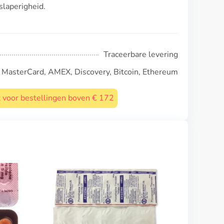
laperigheid.
Traceerbare levering
, MasterCard, AMEX, Discovery, Bitcoin, Ethereum
st voor bestellingen boven € 172