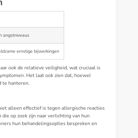
n
an angstniveaus
eldzame ernstige bijwerkingen
r ook de relatieve veiligheid, wat cruciaal is
symptomen. Het laat ook zien dat, hoewel
d te hanteren.
t alleen effectief is tegen allergische reacties
die op zoek zijn naar verlichting van hun
leners hun behandelingsopties bespreken en