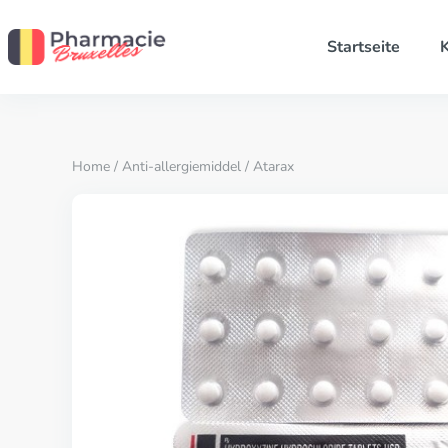
Startseite
K
Home
/
Anti-allergiemiddel
/ Atarax