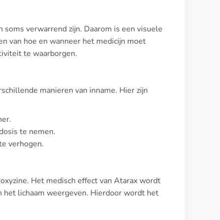
n soms verwarrend zijn. Daarom is een visuele
ien van hoe en wanneer het medicijn moet
iviteit te waarborgen.
rschillende manieren van inname. Hier zijn
ner.
 dosis te nemen.
 te verhogen.
roxyzine. Het medisch effect van Atarax wordt
n het lichaam weergeven. Hierdoor wordt het