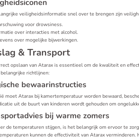
igheidsiconen
ngrijke veiligheidsinformatie snel over te brengen zijn veiligh
rschuwing voor drowsiness.
rmatie over interacties met alcohol.
vens over mogelijke bijwerkingen.
lag & Transport
rect opslaan van Atarax is essentieel om de kwaliteit en effec
belangrijke richtlijnen:
ische bewaarinstructies
gië moet Atarax bij kamertemperatuur worden bewaard, bescher
icatie uit de buurt van kinderen wordt gehouden om ongeluk
sportadvies bij warme zomers
 de temperaturen stijgen, is het belangrijk om ervoor te zorge
emperaturen kunnen de effectiviteit van Atarax verminderen. H