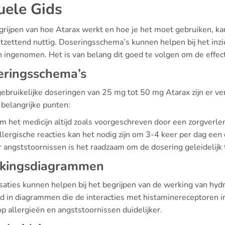
uele Gids
grijpen van hoe Atarax werkt en hoe je het moet gebruiken, ka
ntzettend nuttig. Doseringsschema’s kunnen helpen bij het inz
 ingenomen. Het is van belang dit goed te volgen om de effect
eringsschema’s
gebruikelijke doseringen van 25 mg tot 50 mg Atarax zijn er ve
 belangrijke punten:
 het medicijn altijd zoals voorgeschreven door een zorgverle
allergische reacties kan het nodig zijn om 3-4 keer per dag een
 angststoornissen is het raadzaam om de dosering geleidelijk
kingsdiagrammen
isaties kunnen helpen bij het begrijpen van de werking van hyd
d in diagrammen die de interacties met histaminereceptoren i
op allergieën en angststoornissen duidelijker.