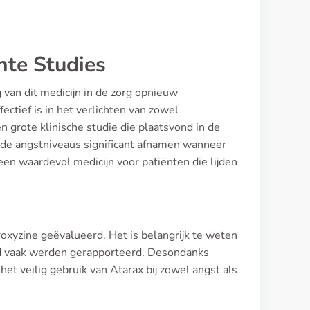
nte Studies
van dit medicijn in de zorg opnieuw
ctief is in het verlichten van zowel
n grote klinische studie die plaatsvond in de
 de angstniveaus significant afnamen wanneer
en waardevol medicijn voor patiënten die lijden
oxyzine geëvalueerd. Het is belangrijk te weten
nd vaak werden gerapporteerd. Desondanks
het veilig gebruik van Atarax bij zowel angst als