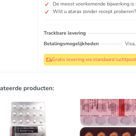
De meest voorkomende bijwerking is s
Wilt u atarax zonder recept proberen?
Trackbare levering
Betalingsmogelijkheden
Visa
Gratis levering via standaard luchtpo
ateerde producten: