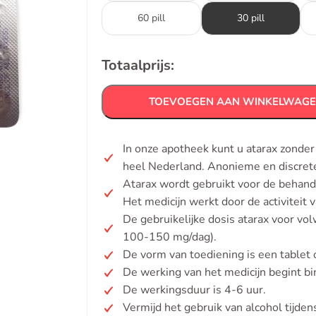
60 pill
30 pill
Totaalprijs:
TOEVOEGEN AAN WINKELWAG
In onze apotheek kunt u atarax zonde
heel Nederland. Anonieme en discrete
Atarax wordt gebruikt voor de behande
Het medicijn werkt door de activiteit 
De gebruikelijke dosis atarax voor v
100-150 mg/dag).
De vorm van toediening is een tablet o
De werking van het medicijn begint b
De werkingsduur is 4-6 uur.
Vermijd het gebruik van alcohol tijde