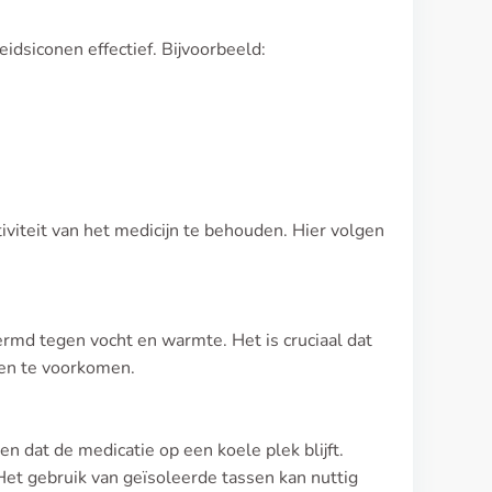
eidsiconen effectief. Bijvoorbeeld:
tiviteit van het medicijn te behouden. Hier volgen
md tegen vocht en warmte. Het is cruciaal dat
ken te voorkomen.
n dat de medicatie op een koele plek blijft.
et gebruik van geïsoleerde tassen kan nuttig