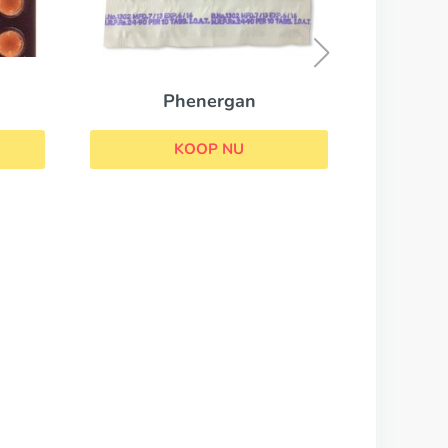
Allegra
KOOP NU