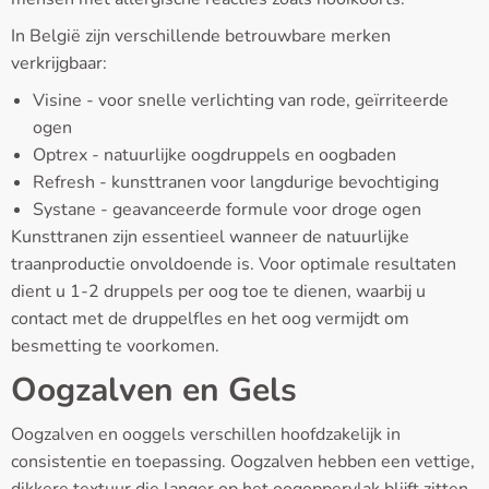
In België zijn verschillende betrouwbare merken
verkrijgbaar:
Visine - voor snelle verlichting van rode, geïrriteerde
ogen
Optrex - natuurlijke oogdruppels en oogbaden
Refresh - kunsttranen voor langdurige bevochtiging
Systane - geavanceerde formule voor droge ogen
Kunsttranen zijn essentieel wanneer de natuurlijke
traanproductie onvoldoende is. Voor optimale resultaten
dient u 1-2 druppels per oog toe te dienen, waarbij u
contact met de druppelfles en het oog vermijdt om
besmetting te voorkomen.
Oogzalven en Gels
Oogzalven en ooggels verschillen hoofdzakelijk in
consistentie en toepassing. Oogzalven hebben een vettige,
dikkere textuur die langer op het oogoppervlak blijft zitten,