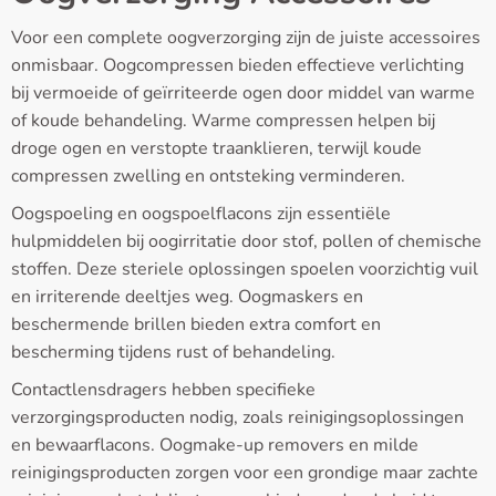
Voor een complete oogverzorging zijn de juiste accessoires
onmisbaar. Oogcompressen bieden effectieve verlichting
bij vermoeide of geïrriteerde ogen door middel van warme
of koude behandeling. Warme compressen helpen bij
droge ogen en verstopte traanklieren, terwijl koude
compressen zwelling en ontsteking verminderen.
Oogspoeling en oogspoelflacons zijn essentiële
hulpmiddelen bij oogirritatie door stof, pollen of chemische
stoffen. Deze steriele oplossingen spoelen voorzichtig vuil
en irriterende deeltjes weg. Oogmaskers en
beschermende brillen bieden extra comfort en
bescherming tijdens rust of behandeling.
Contactlensdragers hebben specifieke
verzorgingsproducten nodig, zoals reinigingsoplossingen
en bewaarflacons. Oogmake-up removers en milde
reinigingsproducten zorgen voor een grondige maar zachte