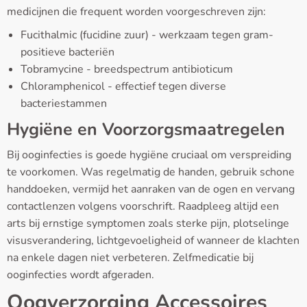
medicijnen die frequent worden voorgeschreven zijn:
Fucithalmic (fucidine zuur) - werkzaam tegen gram-
positieve bacteriën
Tobramycine - breedspectrum antibioticum
Chloramphenicol - effectief tegen diverse
bacteriestammen
Hygiëne en Voorzorgsmaatregelen
Bij ooginfecties is goede hygiëne cruciaal om verspreiding
te voorkomen. Was regelmatig de handen, gebruik schone
handdoeken, vermijd het aanraken van de ogen en vervang
contactlenzen volgens voorschrift. Raadpleeg altijd een
arts bij ernstige symptomen zoals sterke pijn, plotselinge
visusverandering, lichtgevoeligheid of wanneer de klachten
na enkele dagen niet verbeteren. Zelfmedicatie bij
ooginfecties wordt afgeraden.
Oogverzorging Accessoires