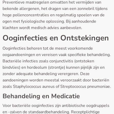
Preventieve maatregelen omvatten het vermijden van
bekende allergenen, het dragen van een zonnebril tijdens
hoge pollenconcentraties en regelmatig spoelen van de
ogen met fysiologische oplossing. Bij aanhoudende
klachten wordt medisch advies aanbevolen.
Ooginfecties en Ontstekingen
Ooginfecties behoren tot de meest voorkomende
oogaandoeningen en vereisen vaak specifieke behandeling.
Bacteriële infecties zoals conjunctivitis (ontstoken
bindvlies) en hordeolum (strontje) kunnen pijnlijk zijn en
zonder adequate behandeling verergeren. Deze
aandoeningen worden meestal veroorzaakt door bacteriën
zoals Staphylococcus aureus of Streptococcus pneumoniae.
Behandeling en Medicatie
Voor bacteriële ooginfecties zijn antibiotische oogdruppels
en -zalven de standaardbehandeling. Receptplichtige