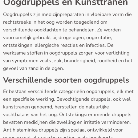
Oogdruppels en Kunsttranen
Oogdruppels zijn medicijnpreparaten in vloeibare vorm die
rechtstreeks in het oog worden toegediend om
verschillende oogklachten te behandelen. Ze worden
voornamelijk gebruikt bij droge ogen, oogirritatie,
ontstekingen, allergische reacties en infecties. De
werkzame stoffen in oogdruppels zorgen voor verlichting
van symptomen zoals jeuk, branderigheid, roodheid en het
gevoel van zand in de ogen.
Verschillende soorten oogdruppels
Er bestaan verschillende categorieën oogdruppels, elk met
een specifieke werking. Bevochtigende druppels, ook wel
kunsttranen genoemd, herstellen de natuurlijke
vochtbalans van het oog. Ontstekingsremmende druppels
bevatten medicijnen die zwelling en irritatie verminderen.
Antihistaminica druppels zijn speciaal ontwikkeld voor
mensen met allergische reacties zoals hooikoorts.