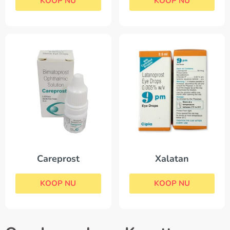
KOOP NU
KOOP NU
Careprost
Xalatan
KOOP NU
KOOP NU