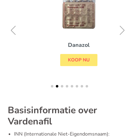
Danazol
KOOP NU
Basisinformatie over
Vardenafil
INN (Internationale Niet-Eigendomsnaam):