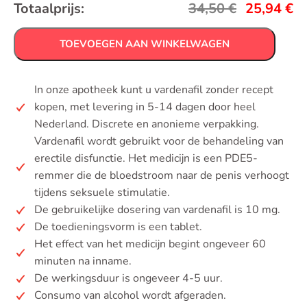
Totaalprijs:
34,50
€
25,94
€
TOEVOEGEN AAN WINKELWAGEN
In onze apotheek kunt u vardenafil zonder recept
kopen, met levering in 5-14 dagen door heel
Nederland. Discrete en anonieme verpakking.
Vardenafil wordt gebruikt voor de behandeling van
erectile disfunctie. Het medicijn is een PDE5-
remmer die de bloedstroom naar de penis verhoogt
tijdens seksuele stimulatie.
De gebruikelijke dosering van vardenafil is 10 mg.
De toedieningsvorm is een tablet.
Het effect van het medicijn begint ongeveer 60
minuten na inname.
De werkingsduur is ongeveer 4-5 uur.
Consumo van alcohol wordt afgeraden.