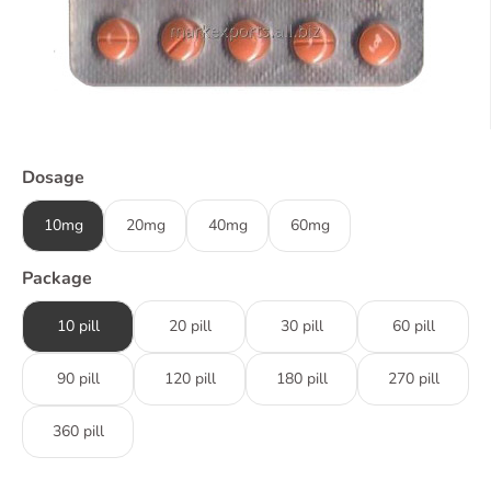
Dosage
10mg
20mg
40mg
60mg
Package
10 pill
20 pill
30 pill
60 pill
90 pill
120 pill
180 pill
270 pill
360 pill