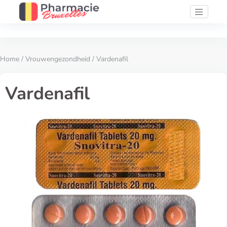
Home
/
Vrouwengezondheid
/ Vardenafil
Vardenafil