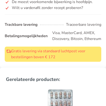
De meest voorkomende bijwerking is hoofdpijn.
Wilt u vardenafil zonder recept proberen?
Trackbare levering
Traceerbare levering
Visa, MasterCard, AMEX,
Betalingsmogelijkheden
Discovery, Bitcoin, Ethereum
Gratis levering via standaard luchtpost voor
bestellingen boven € 172
Gerelateerde producten: