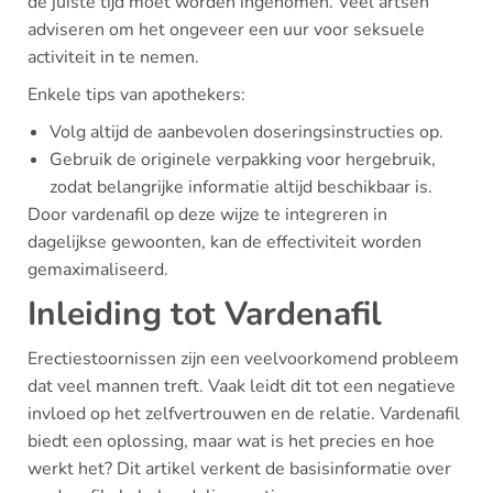
de juiste tijd moet worden ingenomen. Veel artsen
adviseren om het ongeveer een uur voor seksuele
activiteit in te nemen.
Enkele tips van apothekers:
Volg altijd de aanbevolen doseringsinstructies op.
Gebruik de originele verpakking voor hergebruik,
zodat belangrijke informatie altijd beschikbaar is.
Door vardenafil op deze wijze te integreren in
dagelijkse gewoonten, kan de effectiviteit worden
gemaximaliseerd.
Inleiding tot Vardenafil
Erectiestoornissen zijn een veelvoorkomend probleem
dat veel mannen treft. Vaak leidt dit tot een negatieve
invloed op het zelfvertrouwen en de relatie. Vardenafil
biedt een oplossing, maar wat is het precies en hoe
werkt het? Dit artikel verkent de basisinformatie over