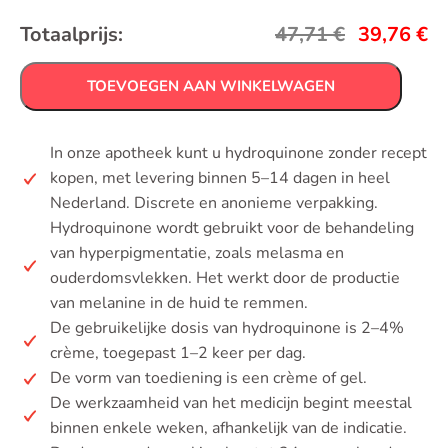
Totaalprijs:
47,71
€
39,76
€
TOEVOEGEN AAN WINKELWAGEN
In onze apotheek kunt u hydroquinone zonder recept
kopen, met levering binnen 5–14 dagen in heel
Nederland. Discrete en anonieme verpakking.
Hydroquinone wordt gebruikt voor de behandeling
van hyperpigmentatie, zoals melasma en
ouderdomsvlekken. Het werkt door de productie
van melanine in de huid te remmen.
De gebruikelijke dosis van hydroquinone is 2–4%
crème, toegepast 1–2 keer per dag.
De vorm van toediening is een crème of gel.
De werkzaamheid van het medicijn begint meestal
binnen enkele weken, afhankelijk van de indicatie.