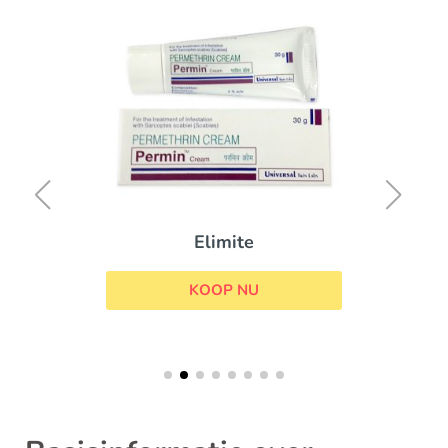
Elimite
KOOP NU