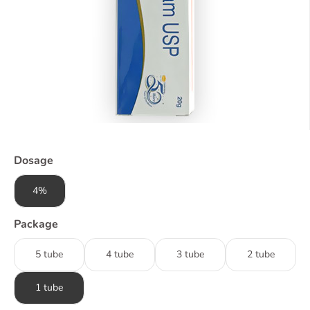
Dosage
4%
Package
5 tube
4 tube
3 tube
2 tube
1 tube