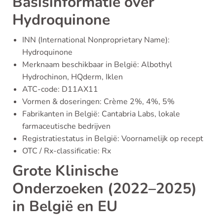
Basisinformatie over
Hydroquinone
INN (International Nonproprietary Name):
Hydroquinone
Merknaam beschikbaar in België: Albothyl
Hydrochinon, HQderm, Iklen
ATC-code: D11AX11
Vormen & doseringen: Crème 2%, 4%, 5%
Fabrikanten in België: Cantabria Labs, lokale
farmaceutische bedrijven
Registratiestatus in België: Voornamelijk op recept
OTC / Rx-classificatie: Rx
Grote Klinische
Onderzoeken (2022–2025)
in België en EU