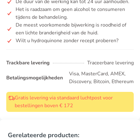
De duur van de werking kan tot 24 uur aanhouden.
Het is raadzaam om geen alcohol te consumeren
tijdens de behandeling.
De meest voorkomende bijwerking is roodheid of
een lichte branderigheid van de huid.
Wilt u hydroquinone zonder recept proberen?
Trackbare levering
Traceerbare levering
Visa, MasterCard, AMEX,
Betalingsmogelijkheden
Discovery, Bitcoin, Ethereum
Gratis levering via standaard luchtpost voor
bestellingen boven € 172
Gerelateerde producten: