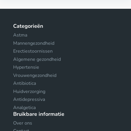
Categorieën
Astma
Mannengezondheid
Erectiestoornissen
Algemene gezondheid
Hypertensie
Vrouwengezondheid
Antibiotica
Huidverzorging
Antidepressiva
Analgetica
Bruikbare informatie
Over ons