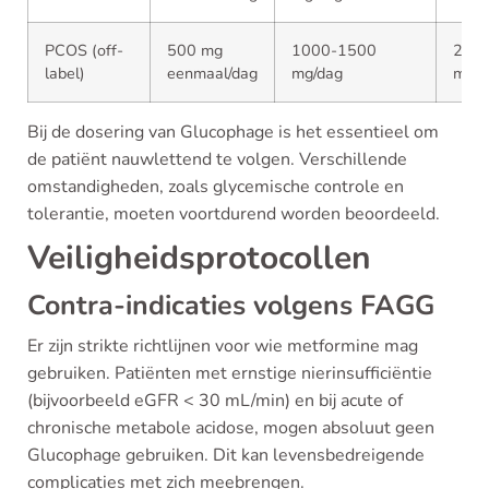
PCOS (off-
500 mg
1000-1500
200
label)
eenmaal/dag
mg/dag
mg/d
Bij de dosering van Glucophage is het essentieel om
de patiënt nauwlettend te volgen. Verschillende
omstandigheden, zoals glycemische controle en
tolerantie, moeten voortdurend worden beoordeeld.
Veiligheidsprotocollen
Contra-indicaties volgens FAGG
Er zijn strikte richtlijnen voor wie metformine mag
gebruiken. Patiënten met ernstige nierinsufficiëntie
(bijvoorbeeld eGFR < 30 mL/min) en bij acute of
chronische metabole acidose, mogen absoluut geen
Glucophage gebruiken. Dit kan levensbedreigende
complicaties met zich meebrengen.