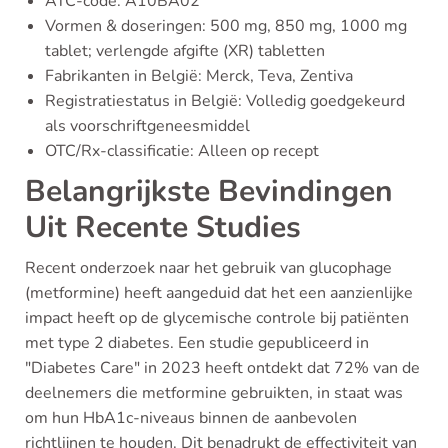
ATC-code: A10BA02
Vormen & doseringen: 500 mg, 850 mg, 1000 mg
tablet; verlengde afgifte (XR) tabletten
Fabrikanten in België: Merck, Teva, Zentiva
Registratiestatus in België: Volledig goedgekeurd
als voorschriftgeneesmiddel
OTC/Rx-classificatie: Alleen op recept
Belangrijkste Bevindingen
Uit Recente Studies
Recent onderzoek naar het gebruik van glucophage
(metformine) heeft aangeduid dat het een aanzienlijke
impact heeft op de glycemische controle bij patiënten
met type 2 diabetes. Een studie gepubliceerd in
"Diabetes Care" in 2023 heeft ontdekt dat 72% van de
deelnemers die metformine gebruikten, in staat was
om hun HbA1c-niveaus binnen de aanbevolen
richtlijnen te houden. Dit benadrukt de effectiviteit van