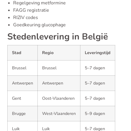
Regelgeving metformine
FAGG registratie
RIZIV codes
Goedkeuring glucophage
Stedenlevering in België
Stad
Regio
Leveringstijd
Brussel
Brussel
5–7 dagen
Antwerpen
Antwerpen
5–7 dagen
Gent
Oost-Vlaanderen
5–7 dagen
Brugge
West-Vlaanderen
5–9 dagen
Luik
Luik
5–7 dagen