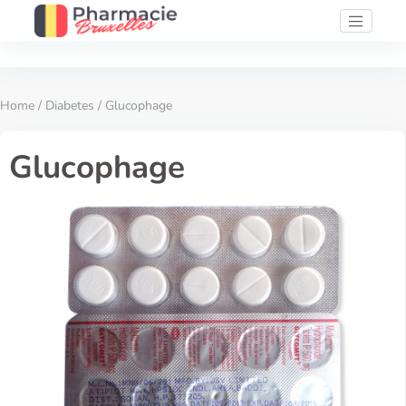
Home
/
Diabetes
/ Glucophage
Glucophage