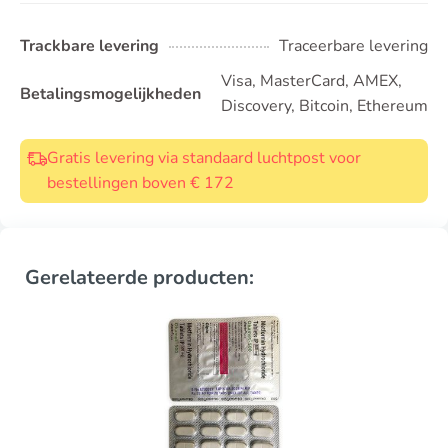
Trackbare levering
Traceerbare levering
Visa, MasterCard, AMEX,
Betalingsmogelijkheden
Discovery, Bitcoin, Ethereum
Gratis levering via standaard luchtpost voor
bestellingen boven € 172
Gerelateerde producten: