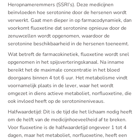
Heropnameremmers (SSRI’s). Deze medicijnen
beïnvloeden hoe serotonine door de hersenen wordt
verwerkt. Gaat men dieper in op farmacodynamiek, dan
voorkomt fluoxetine dat serotonine opnieuw door de
zenuwcellen wordt opgenomen, waardoor de
serotonine beschikbaarheid in de hersenen toeneemt.
Wat betreft de farmacokinetiek, fluoxetine wordt snel
opgenomen in het spijsverteringskanaal. Na inname
bereikt het de maximale concentratie in het bloed
doorgaans binnen 4 tot 6 uur. Het metabolisme vindt
voornamelijk plaats in de lever, waar het wordt
omgezet in diens actieve metaboliet, norfluoxetine, die
ook invloed heeft op de serotonineniveaus.
Halfwaardetijd: Dit is de tijd die het lichaam nodig heeft
om de helft van de medicijnhoeveelheid af te breken.
Voor fluoxetine is de halfwaardetijd ongeveer 1 tot 4
dagen, maar het metaboliet, norfluoxetine, heeft een