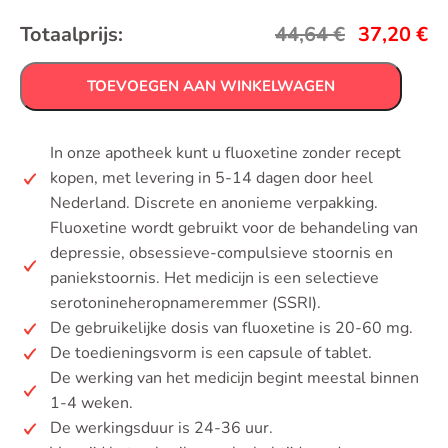
Totaalprijs:
44,64
€
37,20
€
TOEVOEGEN AAN WINKELWAGEN
In onze apotheek kunt u fluoxetine zonder recept
kopen, met levering in 5-14 dagen door heel
Nederland. Discrete en anonieme verpakking.
Fluoxetine wordt gebruikt voor de behandeling van
depressie, obsessieve-compulsieve stoornis en
paniekstoornis. Het medicijn is een selectieve
serotonineheropnameremmer (SSRI).
De gebruikelijke dosis van fluoxetine is 20-60 mg.
De toedieningsvorm is een capsule of tablet.
De werking van het medicijn begint meestal binnen
1-4 weken.
De werkingsduur is 24-36 uur.