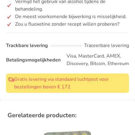
Vermijd het gebruik van alcohol tijdens de
behandeling.
De meest voorkomende bijwerking is misselijkheid.
Zou u fluoxetine zonder recept willen proberen?
Trackbare levering
Traceerbare levering
Visa, MasterCard, AMEX,
Betalingsmogelijkheden
Discovery, Bitcoin, Ethereum
Gratis levering via standaard luchtpost voor
bestellingen boven € 172
Gerelateerde producten: