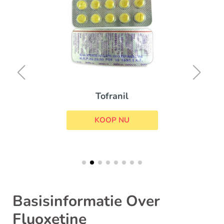
Tofranil
KOOP NU
Basisinformatie Over
Fluoxetine