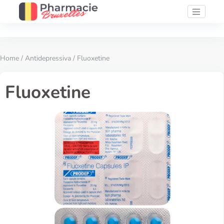
Home
/
Antidepressiva
/ Fluoxetine
Fluoxetine