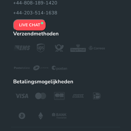
+44-808-189-1420
+44-203-514-1638
LIVE CHAT
Verzendmethoden
Betalingsmogelijkheden